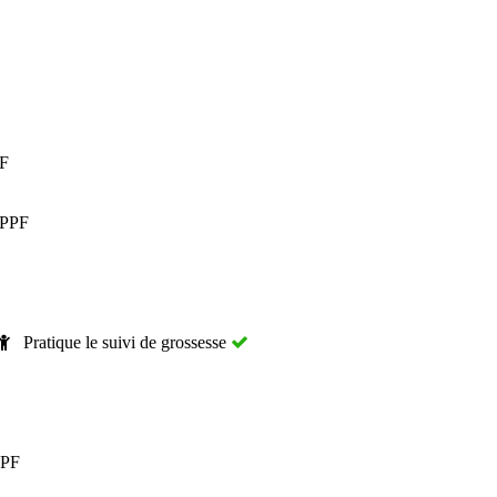
PF
CPPF
Pratique le suivi de grossesse
CPF