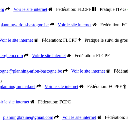
org
Voir le site internet
Fédération: FLCPF
Pratique l'IVG
lanning-arlon-bastogne.be
Voir le site internet
Fédération: F
Voir le site internet
Fédération: FLCPF
Pratique le suivi de gro
uderghem.com
Voir le site internet
Fédération: FLCPF
togne@planning-arlon-bastogne.be
Voir le site internet
Fédérat
0
anningfamilial.net
Voir le site internet
Fédération: FCPPF
ir le site internet
Fédération: FCPC
planningbraine@gmail.com
Voir le site internet
Fédération: