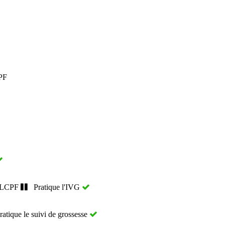
PF
FLCPF
Pratique l'IVG
tique le suivi de grossesse