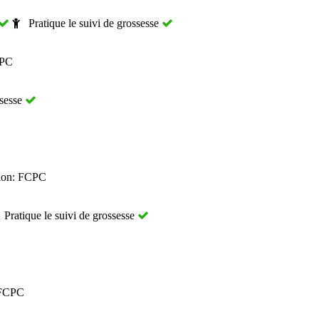
Pratique le suivi de grossesse
CPC
ssesse
ion: FCPC
Pratique le suivi de grossesse
 FCPC