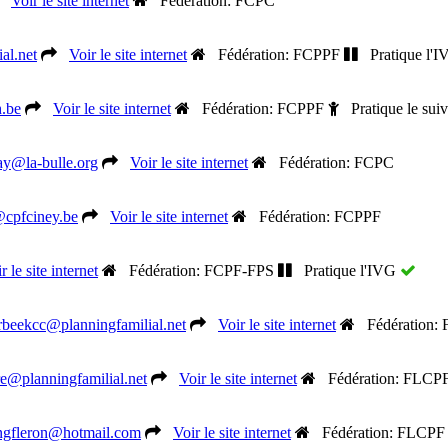
Voir le site internet
Fédération: FCPC
al.net
Voir le site internet
Fédération: FCPPF
Pratique l'
.be
Voir le site internet
Fédération: FCPPF
Pratique le suiv
y@la-bulle.org
Voir le site internet
Fédération: FCPC
@cpfciney.be
Voir le site internet
Fédération: FCPPF
r le site internet
Fédération: FCPF-FPS
Pratique l'IVG
erbeekcc@planningfamilial.net
Voir le site internet
Fédération:
e@planningfamilial.net
Voir le site internet
Fédération: FLCP
ngfleron@hotmail.com
Voir le site internet
Fédération: FLCPF