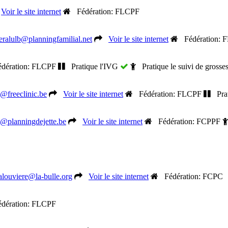
Voir le site internet
Fédération: FLCPF
eralulb@planningfamilial.net
Voir le site internet
Fédération: 
ération: FLCPF
Pratique l'IVG
Pratique le suivi de grosse
o@freeclinic.be
Voir le site internet
Fédération: FLCPF
Prat
o@planningdejette.be
Voir le site internet
Fédération: FCPPF
alouviere@la-bulle.org
Voir le site internet
Fédération: FCPC
ération: FLCPF