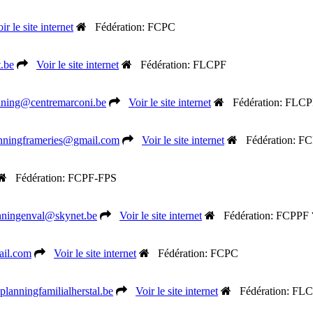
ir le site internet
Fédération: FCPC
.be
Voir le site internet
Fédération: FLCPF
nning@centremarconi.be
Voir le site internet
Fédération: FLC
nningframeries@gmail.com
Voir le site internet
Fédération: F
Fédération: FCPF-FPS
nningenval@skynet.be
Voir le site internet
Fédération: FCPPF
ail.com
Voir le site internet
Fédération: FCPC
lanningfamilialherstal.be
Voir le site internet
Fédération: FL