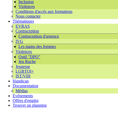
Inclusion
Violences
Conditions d'accès aux formations
Nous contacter
Thématiques
EVRAS
Contraception
Contraception d'urgence
IVG
Les mains des femmes
Violences
Outil "DPO"
Jeu Ruche
Jeunesse
LGBTQI+
IST/VIH
Handicap
Documentation
Médias
Evénements
Offres d'emploi
Trouver un planning