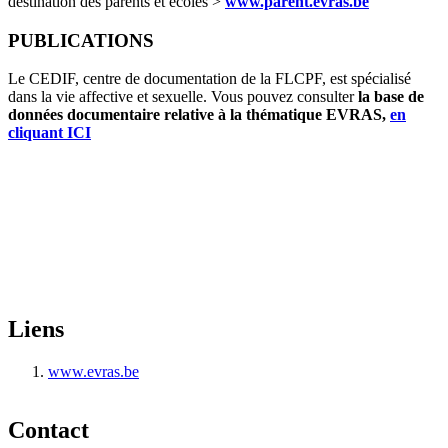
destination des parents et écoles >
www.parent.evras.be
PUBLICATIONS
Le CEDIF, centre de documentation de la FLCPF, est spécialisé
dans la vie affective et sexuelle. Vous pouvez consulter
la base de
données documentaire relative à la thématique EVRAS,
en
cliquant ICI
Liens
www.evras.be
Contact