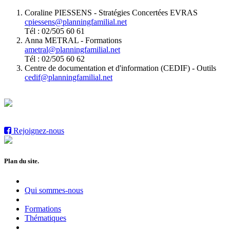
Coraline PIESSENS - Stratégies Concertées EVRAS
cpiessens@planningfamilial.net
Tél : 02/505 60 61
Anna METRAL - Formations
ametral@planningfamilial.net
Tél : 02/505 60 62
Centre de documentation et d'information (CEDIF) - Outils
cedif@planningfamilial.net
Rejoignez-nous sur notre page Facebook et ne manquez plus
aucune info
Rejoignez-nous
Plan du site.
Qui sommes-nous
Formations
Thématiques