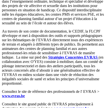
dans l’enseignement ordinaire, technique et spécialisé et développe
des projets de vie affective et sexuelle dans les institutions pour
personnes en situation de handicap. Ce dispositif interdisciplinaire
mêle les équipes éducatives, les centres PMS et services PSE, et les
centres de planning familial autour d’un projet d’éducation à la
sexualité au sein de l’école et autour des élèves.
Au travers de son centre de documentation, le CEDIF, la FLCPF
développe et met à disposition des outils et supports pédagogiques
sur les thématiques de l’EVRAS directement issus des expériences
de terrain et adaptés à différents types de publics. Ils permettent aux
animateurs des centres de planning familial et aux autres
professionnel-les relais de sensibiliser à l’EVRAS de manière
ludique. La mise sur pied des
Stratégies Concertées EVRAS
(en
collaboration avec O'YES) consiste à mobiliser, dans un comité de
pilotage intersectoriel et dans des ateliers participatifs, tous les
acteurs concernés afin d’aboutir à une généralisation effective de
l’EVRAS en milieu scolaire dans une visée de réduction des
inégalités sociales de santé et selon les principes d’universalisme
proportionné.
Consultez le site de référence des professionnels de l' EVRAS >
www.evras.be
Consultez le site grand public de l'EVRAS principalement à