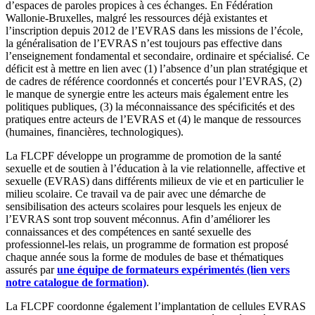
d’espaces de paroles propices à ces échanges. En Fédération
Wallonie-Bruxelles, malgré les ressources déjà existantes et
l’inscription depuis 2012 de l’EVRAS dans les missions de l’école,
la généralisation de l’EVRAS n’est toujours pas effective dans
l’enseignement fondamental et secondaire, ordinaire et spécialisé. Ce
déficit est à mettre en lien avec (1) l’absence d’un plan stratégique et
de cadres de référence coordonnés et concertés pour l’EVRAS, (2)
le manque de synergie entre les acteurs mais également entre les
politiques publiques, (3) la méconnaissance des spécificités et des
pratiques entre acteurs de l’EVRAS et (4) le manque de ressources
(humaines, financières, technologiques).
La FLCPF développe un programme de promotion de la santé
sexuelle et de soutien à l’éducation à la vie relationnelle, affective et
sexuelle (EVRAS) dans différents milieux de vie et en particulier le
milieu scolaire. Ce travail va de pair avec une démarche de
sensibilisation des acteurs scolaires pour lesquels les enjeux de
l’EVRAS sont trop souvent méconnus. Afin d’améliorer les
connaissances et des compétences en santé sexuelle des
professionnel-les relais, un programme de formation est proposé
chaque année sous la forme de modules de base et thématiques
assurés par
une équipe de formateurs expérimentés (lien vers
notre catalogue de formation)
.
La FLCPF coordonne également l’implantation de cellules EVRAS