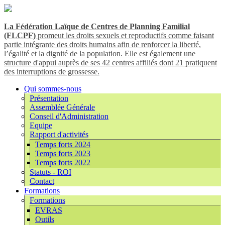
La Fédération Laïque de Centres de Planning Familial
(FLCPF)
promeut les droits sexuels et reproductifs comme faisant
partie intégrante des droits humains afin de renforcer la liberté,
l’égalité et la dignité de la population. Elle est également une
structure d'appui auprès de ses 42 centres affiliés dont 21 pratiquent
des interruptions de grossesse.
Qui sommes-nous
Présentation
Assemblée Générale
Conseil d'Administration
Equipe
Rapport d'activités
Temps forts 2024
Temps forts 2023
Temps forts 2022
Statuts - ROI
Contact
Formations
Formations
EVRAS
Outils