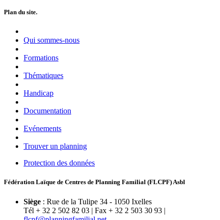
Plan du site.
Qui sommes-nous
Formations
Thématiques
Handicap
Documentation
Evénements
Trouver un planning
Protection des données
Fédération Laïque de Centres de Planning Familial (FLCPF) Asbl
Siège
: Rue de la Tulipe 34 - 1050 Ixelles
Tél + 32 2 502 82 03 | Fax + 32 2 503 30 93 |
flcpf@planningfamilial.net