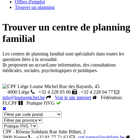
Offres d'emploi
Trouver un planning
Trouver un centre de planning
familial
Les centres de planning familial sont spécialisés dans toutes les
questions liées à la sexualité.
Ils proposent un accueil,une information, des consultations
médicales, sociales, psychologiques et juridiques.
CPF Liège Louise Michel
Rue des Bayards, 45
4000 Liège
+32 4 228 05 06
+32 4 228 04 77
info@louisemichel.be
Voir le site internet
Fédération:
FLCPF
Pratique l'IVG
CPF - Réseau Solidaris
Rue Julie Billart, 2
5000 Namur
+32 81 77 71 62
cpf.namur@solidaris.be