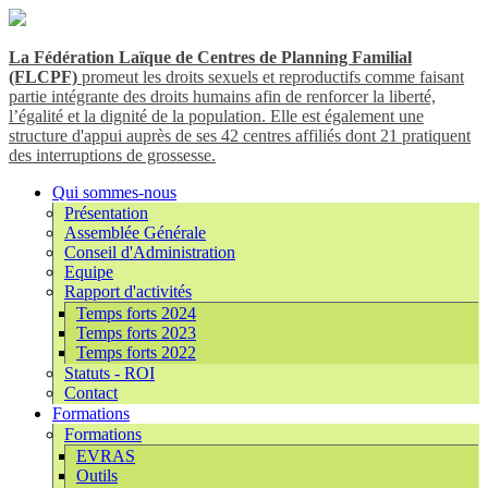
La Fédération Laïque de Centres de Planning Familial
(FLCPF)
promeut les droits sexuels et reproductifs comme faisant
partie intégrante des droits humains afin de renforcer la liberté,
l’égalité et la dignité de la population. Elle est également une
structure d'appui auprès de ses 42 centres affiliés dont 21 pratiquent
des interruptions de grossesse.
Qui sommes-nous
Présentation
Assemblée Générale
Conseil d'Administration
Equipe
Rapport d'activités
Temps forts 2024
Temps forts 2023
Temps forts 2022
Statuts - ROI
Contact
Formations
Formations
EVRAS
Outils