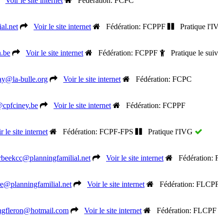
Voir le site internet
Fédération: FCPC
al.net
Voir le site internet
Fédération: FCPPF
Pratique l'
.be
Voir le site internet
Fédération: FCPPF
Pratique le suiv
y@la-bulle.org
Voir le site internet
Fédération: FCPC
@cpfciney.be
Voir le site internet
Fédération: FCPPF
r le site internet
Fédération: FCPF-FPS
Pratique l'IVG
erbeekcc@planningfamilial.net
Voir le site internet
Fédération:
e@planningfamilial.net
Voir le site internet
Fédération: FLCP
ngfleron@hotmail.com
Voir le site internet
Fédération: FLCPF