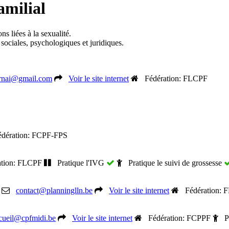
amilial
ns liées à la sexualité.
 sociales, psychologiques et juridiques.
urnai@gmail.com
Voir le site internet
Fédération: FLCPF
ération: FCPF-FPS
tion: FLCPF
Pratique l'IVG
Pratique le suivi de grossesse
contact@planninglln.be
Voir le site internet
Fédération: 
cueil@cpfmidi.be
Voir le site internet
Fédération: FCPPF
Pra