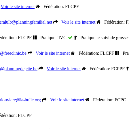
Voir le site internet
Fédération: FLCPF
eralulb@planningfamilial.net
Voir le site internet
Fédération: 
ération: FLCPF
Pratique l'IVG
Pratique le suivi de grosse
o@freeclinic.be
Voir le site internet
Fédération: FLCPF
Prat
o@planningdejette.be
Voir le site internet
Fédération: FCPPF
alouviere@la-bulle.org
Voir le site internet
Fédération: FCPC
ération: FLCPF