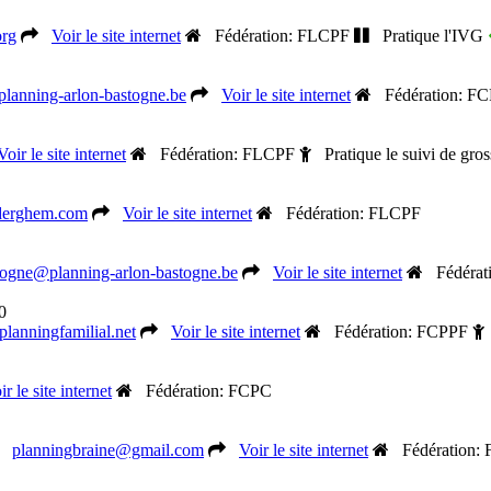
org
Voir le site internet
Fédération: FLCPF
Pratique l'IVG
lanning-arlon-bastogne.be
Voir le site internet
Fédération: F
Voir le site internet
Fédération: FLCPF
Pratique le suivi de gro
uderghem.com
Voir le site internet
Fédération: FLCPF
togne@planning-arlon-bastogne.be
Voir le site internet
Fédérat
0
anningfamilial.net
Voir le site internet
Fédération: FCPPF
ir le site internet
Fédération: FCPC
planningbraine@gmail.com
Voir le site internet
Fédération: