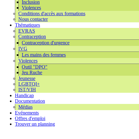
Inclusion
Violences
Conditions d'accès aux formations
Nous contacter
Thématiques
EVRAS
Contraception
Contraception d'urgence
IVG
Les mains des femmes
Violences
Outil "DPO"
Jeu Ruche
Jeunesse
LGBTQI+
IST/VIH
Handicap
Documentation
Médias
Evénements
Offres d'emploi
Trouver un planning