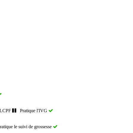
FLCPF
Pratique l'IVG
tique le suivi de grossesse