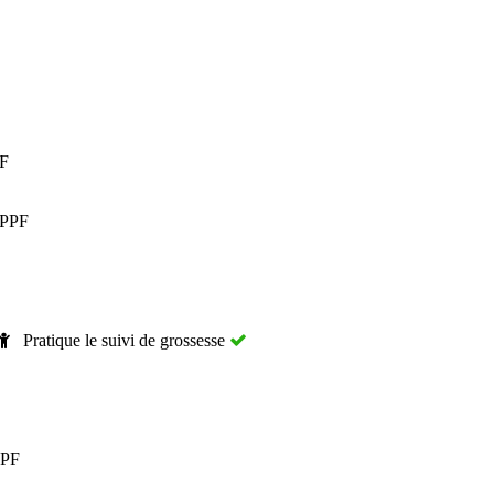
PF
CPPF
Pratique le suivi de grossesse
CPF