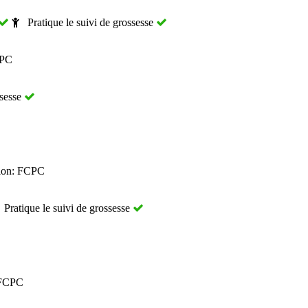
Pratique le suivi de grossesse
CPC
ssesse
ion: FCPC
Pratique le suivi de grossesse
 FCPC