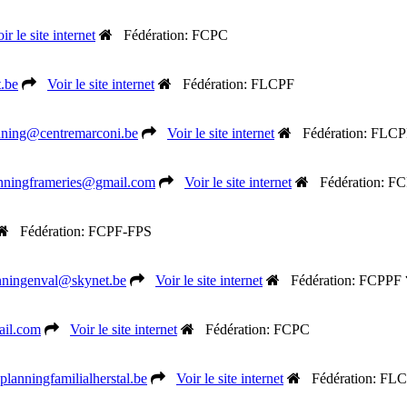
ir le site internet
Fédération: FCPC
.be
Voir le site internet
Fédération: FLCPF
nning@centremarconi.be
Voir le site internet
Fédération: FLC
nningframeries@gmail.com
Voir le site internet
Fédération: F
Fédération: FCPF-FPS
nningenval@skynet.be
Voir le site internet
Fédération: FCPPF
ail.com
Voir le site internet
Fédération: FCPC
lanningfamilialherstal.be
Voir le site internet
Fédération: FL