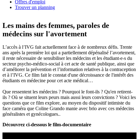
Offres d'emploi
Trouver un planning
Les mains des femmes, paroles de
médecins sur l'avortement
L’accès à l’IVG fait actuellement face à de nombreux défis. Trente
ans après la première loi qui a partiellement dépénalisé l’avortement,
il reste nécessaire de sensibiliser les médecins et les étudiant-e-s du
secteur psycho-médico-social à cet acte de santé publique, ainsi que
d’améliorer la prévention et l’information relatives à la contraception
et à l’IVG. Ce film fait le constat d'une décroissance de l'intérêt des
étudiants en médecine pour cet acte médical…
Que ressentent les médecins ? Pourquoi le font-ils ? Qu'en retirent-
ils ? Où se situent leurs peurs mais aussi leurs convictions ? Voici les
questions que ce film explore, au moyen du dispositif intimiste du
face caméra que Coline Grando manie avec brio avec ces médecins
généralistes et gynécologues..
Découvrez ci-dessous le film-documentaire