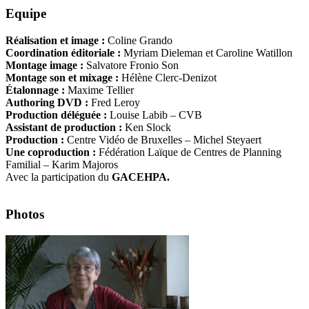
Equipe
Réalisation et image :
Coline Grando
Coordination éditoriale :
Myriam Dieleman et Caroline Watillon
Montage image :
Salvatore Fronio Son
Montage son et mixage :
Hélène Clerc-Denizot
Étalonnage :
Maxime Tellier
Authoring DVD :
Fred Leroy
Production déléguée :
Louise Labib – CVB
Assistant de production :
Ken Slock
Production :
Centre Vidéo de Bruxelles – Michel Steyaert
Une coproduction :
Fédération Laïque de Centres de Planning
Familial – Karim Majoros
Avec la participation du
GACEHPA.
Photos