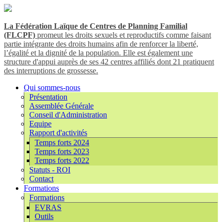
La Fédération Laïque de Centres de Planning Familial
(FLCPF)
promeut les droits sexuels et reproductifs comme faisant
partie intégrante des droits humains afin de renforcer la liberté,
l’égalité et la dignité de la population. Elle est également une
structure d'appui auprès de ses 42 centres affiliés dont 21 pratiquent
des interruptions de grossesse.
Qui sommes-nous
Présentation
Assemblée Générale
Conseil d'Administration
Equipe
Rapport d'activités
Temps forts 2024
Temps forts 2023
Temps forts 2022
Statuts - ROI
Contact
Formations
Formations
EVRAS
Outils